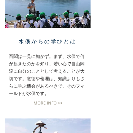
水俣からの学びとは
百聞は一見に如かず。まず、水俣で何
が起きたのかを知り、若い心で自由闊
達に自分のこととして考えることが大
切です。道徳や倫理は、知識よりもさ
らに学ぶ機会があるべきで、そのフィ
ールドが水俣です。
MORE INFO >>